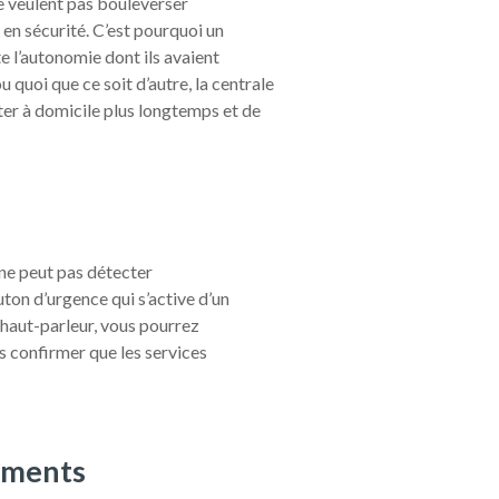
ne veulent pas bouleverser
 en sécurité. C’est pourquoi un
e l’autonomie dont ils avaient
 quoi que ce soit d’autre, la centrale
ster à domicile plus longtemps et de
 ne peut pas détecter
on d’urgence qui s’active d’un
 haut-parleur, vous pourrez
s confirmer que les services
caments