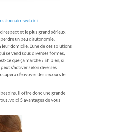
uestionnaire web ici
d respect et le plus grand sérieux.
 perdre un peu d’autonomie,
 leur domicile. L’une de ces solutions
qui se vend sous diverses formes,
st-ce que ça marche ? Eh bien, si
 peut s’activer selon diverses
’occupera d’envoyer des secours le
 besoins. Il offre donc une grande
 vous, voici 5 avantages de vous