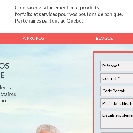
Comparer gratuitement prix, produits,
forfaits et services pour vos boutons de panique.
Partenaires partout au Québec
À PROPOS
BLOGUE
VOS
E
leurs
iétaires
prit