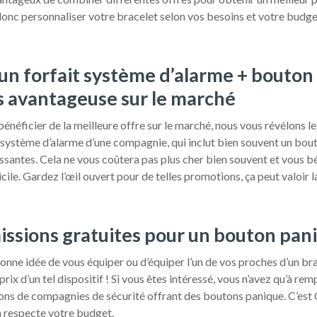
donc personnaliser votre bracelet selon vos besoins et votre budge
un forfait système d’alarme + bouton
lus avantageuse sur le marché
néficier de la meilleure offre sur le marché, nous vous révélons le tr
e système d’alarme d’une compagnie, qui inclut bien souvent un bou
essantes. Cela ne vous coûtera pas plus cher bien souvent et vous b
. Gardez l’œil ouvert pour de telles promotions, ça peut valoir la
sions gratuites pour un bouton pani
bonne idée de vous équiper ou d’équiper l’un de vos proches d’un br
prix d’un tel dispositif ! Si vous êtes intéressé, vous n’avez qu’à re
issions de compagnies de sécurité offrant des boutons panique
la respecte votre budget.