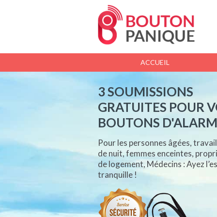
ACCUEIL
3 SOUMISSIONS
GRATUITES POUR 
BOUTONS D'ALARM
Pour les personnes âgées, travail
de nuit, femmes enceintes, propr
de logement, Médecins : Ayez l’es
tranquille !