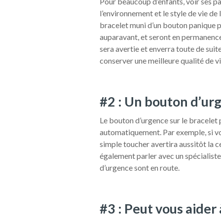
Pour beaucoup d’enfants, voir ses pa
l’environnement et le style de vie de
bracelet muni d’un bouton panique pe
auparavant, et seront en permanence e
sera avertie et enverra toute de sui
conserver une meilleure qualité de vi
#2 : Un bouton d’ur
Le bouton d’urgence sur le bracelet 
automatiquement. Par exemple, si vo
simple toucher avertira aussitôt la 
également parler avec un spécialiste
d’urgence sont en route.
#3 : Peut vous aider