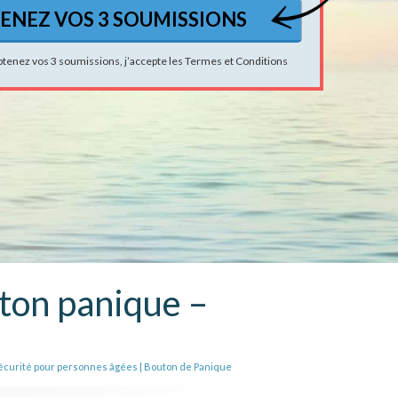
btenez vos 3 soumissions, j’accepte les
Termes et Conditions
uton panique –
Sécurité pour personnes âgées | Bouton de Panique