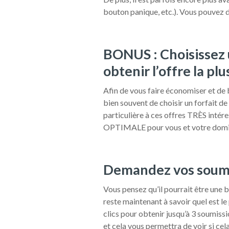
bouton panique, etc.). Vous pouvez 
BONUS : Choisissez 
obtenir l’offre la p
Afin de vous faire économiser et de bé
bien souvent de choisir un forfait d
particulière à ces offres TRÈS intér
OPTIMALE pour vous et votre domicile
Demandez vos soumis
Vous pensez qu’il pourrait être une 
reste maintenant à savoir quel est le 
clics pour obtenir jusqu’à 3 soum
et cela vous permettra de voir si ce