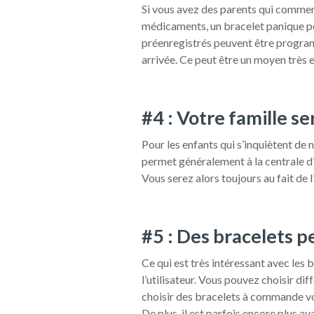
Si vous avez des parents qui commen
médicaments, un bracelet panique p
préenregistrés peuvent être program
arrivée. Ce peut être un moyen très 
#4 : Votre famille 
Pour les enfants qui s’inquiètent de 
permet généralement à la centrale d’
Vous serez alors toujours au fait de l
#5 : Des bracelets p
Ce qui est très intéressant avec les 
l’utilisateur. Vous pouvez choisir di
choisir des bracelets à commande voc
De plus, il est parfois encore plus 