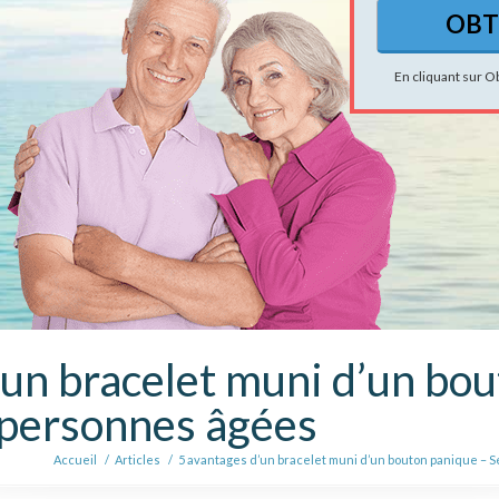
En cliquant sur O
’un bracelet muni d’un bo
 personnes âgées
Accueil
/
Articles
/
5 avantages d’un bracelet muni d’un bouton panique – 