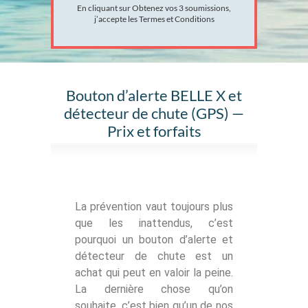
En cliquant sur Obtenez vos 3 soumissions,
j’accepte les
Termes et Conditions
Bouton d’alerte BELLE X et
détecteur de chute (GPS) —
Prix et forfaits
La prévention vaut toujours plus
que les inattendus, c’est
pourquoi un bouton d’alerte et
détecteur de chute est un
achat qui peut en valoir la peine.
La dernière chose qu’on
souhaite, c’est bien qu’un de nos