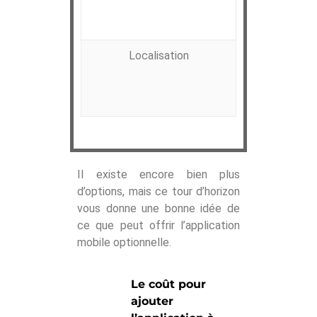
Localisation
Lorsque l’app
localisation 
jo
Il existe encore bien plus
d’options, mais ce tour d’horizon
vous donne une bonne idée de
ce que peut offrir l’application
mobile optionnelle.
Le coût pour
ajouter